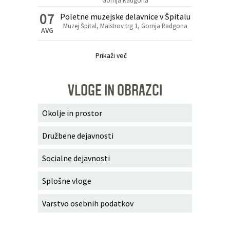
Gornja Radgona
07
Poletne muzejske delavnice v Špitalu
Muzej Špital, Maistrov trg 1, Gornja Radgona
AVG
Prikaži več
VLOGE IN OBRAZCI
Okolje in prostor
Družbene dejavnosti
Socialne dejavnosti
Splošne vloge
Varstvo osebnih podatkov